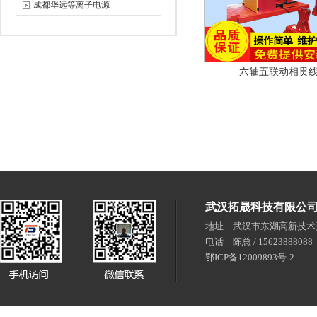
成都华远等离子电源
六轴五联动相贯
武汉拓晟科技有限公
地址 武汉市东湖高新技术
电话 陈总 / 15623888088
鄂ICP备12009893号-2