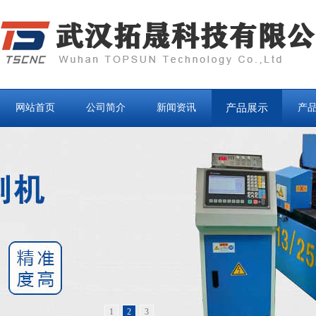
网站首页
公司简介
新闻资讯
产品展示
产
1
2
3