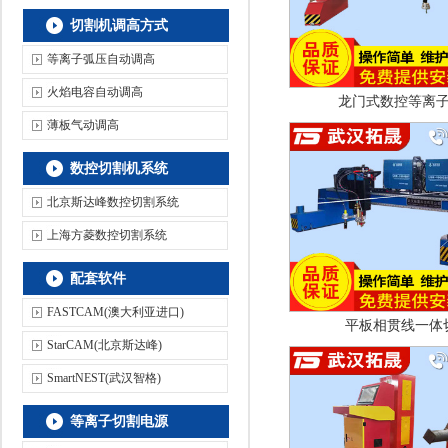
切割机调高方式
等离子弧压自动调高
火焰电容自动调高
龙门式数控等离
薄板气动调高
数控切割机系统
北京斯达峰数控切割系统
上海方菱数控切割系统
配套软件
FASTCAM(澳大利亚进口)
平板相贯线一体
StarCAM(北京斯达峰)
SmartNEST(武汉智格)
等离子切割电源